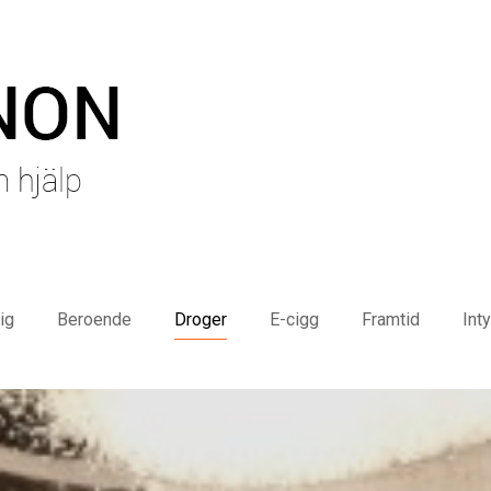
ig
Beroende
Droger
E-cigg
Framtid
Int