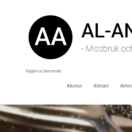
Vägen ur beroende
Alkohol
Allmänt
Anhör