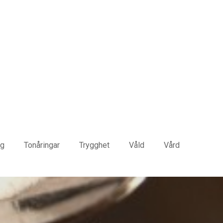
yg
Tonåringar
Trygghet
Våld
Vård