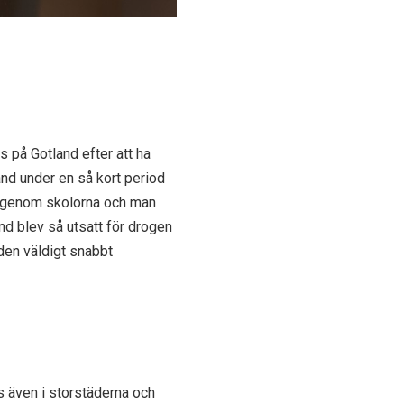
 på Gotland efter att ha
nd under en så kort period
ka genom skolorna och man
nd blev så utsatt för drogen
 den väldigt snabbt
s även i storstäderna och