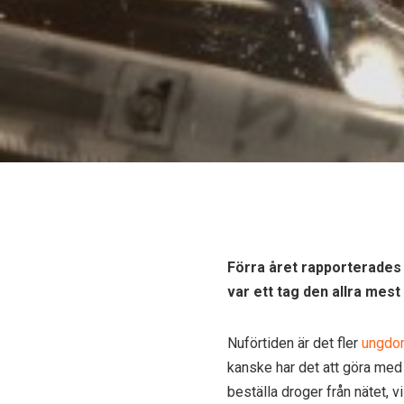
Förra året rapporterades 
var ett tag den allra mes
Nuförtiden är det fler
ungdom
kanske har det att göra med h
beställa droger från nätet, 