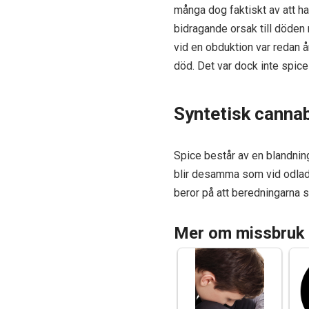
många dog faktiskt av att ha
bidragande orsak till döden
vid en obduktion var redan 
död. Det var dock inte spice 
Syntetisk canna
Spice består av en blandning
blir desamma som vid odlad 
beror på att beredningarna s
Mer om missbruk