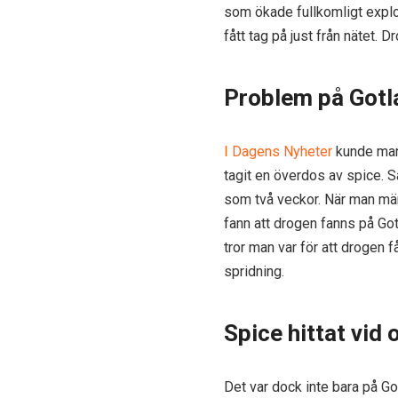
som ökade fullkomligt explo
fått tag på just från nätet.
Problem på Gotl
I Dagens Nyheter
kunde man 
tagit en överdos av spice. 
som två veckor. När man mär
fann att drogen fanns på Go
tror man var för att drogen 
spridning.
Spice hittat vid
Det var dock inte bara på G