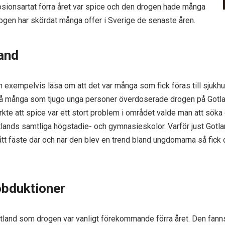
sionsartat förra året var spice och den drogen hade många
 Drogen har skördat många offer i Sverige de senaste åren.
and
exempelvis läsa om att det var många som fick föras till sjukhus
Så många som tjugo unga personer överdoserade drogen på Gotla
kte att spice var ett stort problem i området valde man att sö
tlands samtliga högstadie- och gymnasieskolor. Varför just Gotla
fått fäste där och när den blev en trend bland ungdomarna så fick
 obduktioner
otland som drogen var vanligt förekommande förra året. Den fann