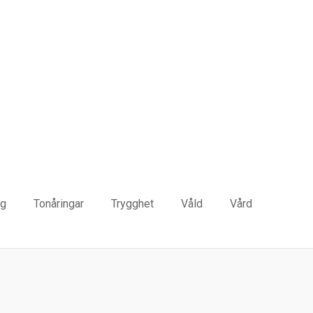
yg
Tonåringar
Trygghet
Våld
Vård