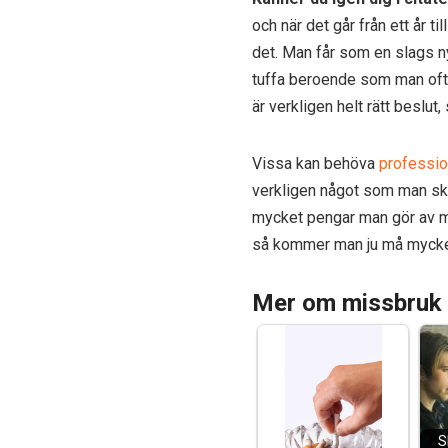
och när det går från ett år ti
det. Man får som en slags ny
tuffa beroende som man ofta b
är verkligen helt rätt beslu
Vissa kan behöva
profession
verkligen något som man ska
mycket pengar man gör av me
så kommer man ju må mycket b
Mer om missbruk
S