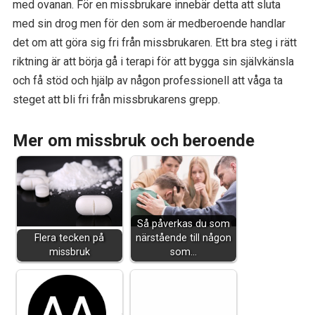
med ovanan. För en missbrukare innebär detta att sluta
med sin drog men för den som är medberoende handlar
det om att göra sig fri från missbrukaren. Ett bra steg i rätt
riktning är att börja gå i terapi för att bygga sin självkänsla
och få stöd och hjälp av någon professionell att våga ta
steget att bli fri från missbrukarens grepp.
Mer om missbruk och beroende
Så påverkas du som
Flera tecken på
närstående till någon
missbruk
som…