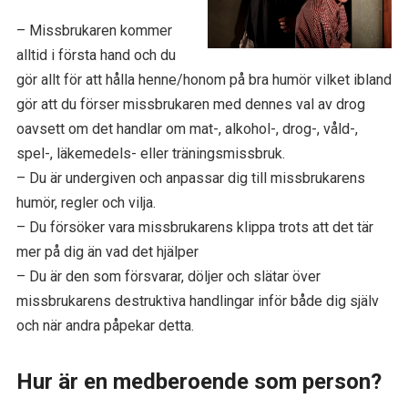
– Missbrukaren kommer
alltid i första hand och du
gör allt för att hålla henne/honom på bra humör vilket ibland
gör att du förser missbrukaren med dennes val av drog
oavsett om det handlar om mat-, alkohol-, drog-, våld-,
spel-, läkemedels- eller träningsmissbruk.
– Du är undergiven och anpassar dig till missbrukarens
humör, regler och vilja.
– Du försöker vara missbrukarens klippa trots att det tär
mer på dig än vad det hjälper
– Du är den som försvarar, döljer och slätar över
missbrukarens destruktiva handlingar inför både dig själv
och när andra påpekar detta.
Hur är en medberoende som person?