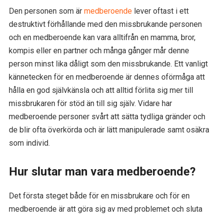
Den personen som är
medberoende
lever oftast i ett
destruktivt förhållande med den missbrukande personen
och en medberoende kan vara alltifrån en mamma, bror,
kompis eller en partner och många gånger mår denne
person minst lika dåligt som den missbrukande. Ett vanligt
kännetecken för en medberoende är dennes oförmåga att
hålla en god självkänsla och att alltid förlita sig mer till
missbrukaren för stöd än till sig själv. Vidare har
medberoende personer svårt att sätta tydliga gränder och
de blir ofta överkörda och är lätt manipulerade samt osäkra
som individ.
Hur slutar man vara medberoende?
Det första steget både för en missbrukare och för en
medberoende är att göra sig av med problemet och sluta