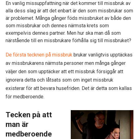
En vanlig missuppfattning när det kommer till missbruk av
alla dess slag är att det enbart är den som missbrukar som
är problemet. Många gånger föds missbruket av både den
som missbrukar och dennes närmsta krets som
exempelvis dennes partner. Men hur ska man då som
närstående till en missbrukare förhålla sig till missbruket?
De första tecknen på missbruk
brukar vanligtvis upptäckas
av missbrukarens närmsta personer men många gånger
väljer den som upptäcker att ett missbruk försiggår att
ignorera detta och låtsats som om inget missbruk
existerar för att bevara husefriden. Det är detta som kallas
för medberoende.
Tecken på att
man är
medberoende