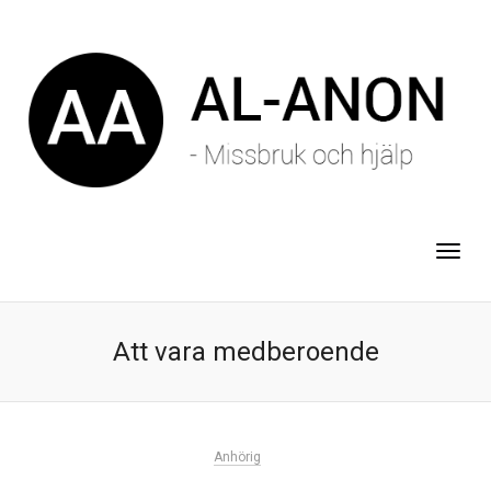
Att vara medberoende
Anhörig