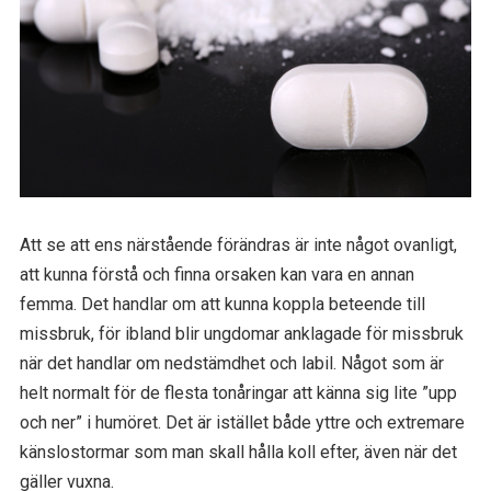
Att se att ens närstående förändras är inte något ovanligt,
att kunna förstå och finna orsaken kan vara en annan
femma. Det handlar om att kunna koppla beteende till
missbruk, för ibland blir ungdomar anklagade för missbruk
när det handlar om nedstämdhet och labil. Något som är
helt normalt för de flesta tonåringar att känna sig lite ”upp
och ner” i humöret. Det är istället både yttre och extremare
känslostormar som man skall hålla koll efter, även när det
gäller vuxna.