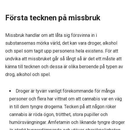
Första tecknen på missbruk
Missbruk handlar om att låta sig försvinna in i
substansernas mörka värld, det kan vara droger, alkohol
och spel som tagit upp personens hela existens. För att
undvika att missbruket går så långt så är det ett måste att
känna till tecknen och dessa är olika beroende på typen av
drog, alkohol och spel.
Droger är tyvärr vanligt förekommande för många
personer och flera har vittnat om att cannabis var en väg
in till dem tyngre drogerna. Tecken på att någon röker
cannabis är röda ögon, trötthet, stora pupiller och
humörsvängningar. Amfetamin och liknande tyngre droger