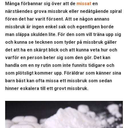
Många förbannar sig över att de
missat
en
närståendes grova missbruk eller nedåtgående spiral
fören det har varit försent. Att se någon annans
missbruk är ingen enkel sak och egentligen borde
man släppa skulden lite. För den som vill träna upp sig
och kunna se tecknen som tyder på missbruk gäller
det att ha en skärpt blick och att kunna veta hur och
varför en person beter sig som den gör. Det kan
handla om en ny rutin som inte funnits tidigare och
som plötsligt kommer upp. Föräldrar som känner sina
barn bäst kan ofta missa ett missbruk som sedan
hinner eskalera till ett grovt missbruk.