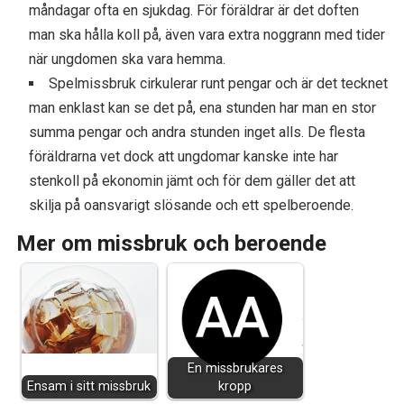
måndagar ofta en sjukdag. För föräldrar är det doften
man ska hålla koll på, även vara extra noggrann med tider
när ungdomen ska vara hemma.
Spelmissbruk cirkulerar runt pengar och är det tecknet
man enklast kan se det på, ena stunden har man en stor
summa pengar och andra stunden inget alls. De flesta
föräldrarna vet dock att ungdomar kanske inte har
stenkoll på ekonomin jämt och för dem gäller det att
skilja på oansvarigt slösande och ett spelberoende.
Mer om missbruk och beroende
En missbrukares
Ensam i sitt missbruk
kropp